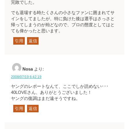
完敗でした。
でも退場する時たくさんの小さなファンに囲まれてサ
インをしてましたが、特に負けた後は選手はさっさと
帰ってしまうのが殆どなので、プロの態度としてはと
ても偉かったと思います。
引用
返信
Nosa
より:
2008/07/19 6:42:19
ヤングのレポートなんて、ここでしか読めない･･･
40LOVEさん、ありがとうございました！
ヤングの復調はまだ遠そうですね。
引用
返信