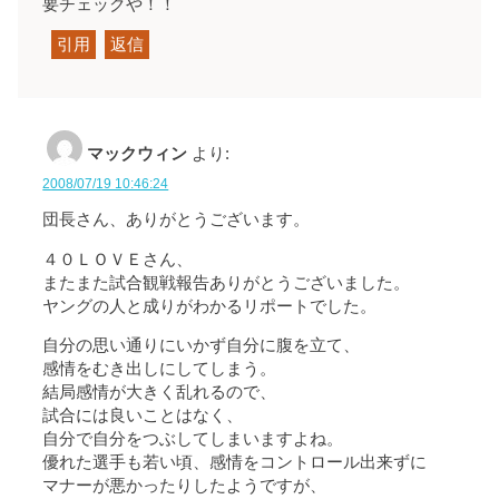
要チェックや！！
引用
返信
マックウィン
より:
2008/07/19 10:46:24
団長さん、ありがとうございます。
４０ＬＯＶＥさん、
またまた試合観戦報告ありがとうございました。
ヤングの人と成りがわかるリポートでした。
自分の思い通りにいかず自分に腹を立て、
感情をむき出しにしてしまう。
結局感情が大きく乱れるので、
試合には良いことはなく、
自分で自分をつぶしてしまいますよね。
優れた選手も若い頃、感情をコントロール出来ずに
マナーが悪かったりしたようですが、