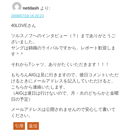
netdash
より:
2008/07/18 16:20:23
40LOVEさん
ツルスノフへのインタビュー（？）までありがとうご
ざいました。
ヤングは錦織のライバルですから、レポート歓迎しま
す＾＾
それからTシャツ、ありがたくいただきます！！！
もちろんAIGは見に行きますので、後日コメントいただ
けるときにメールアドレスを記入していただけると、
こちらから連絡いたします。
（AIGは連日は行けないので、月・火のどちらかと金曜
日の予定）
メールアドレスは公開されませんので安心して書いて
ください。
引用
返信