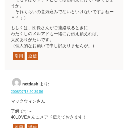
うか。
それくらいの意気込みでないといけないですよねー
＾＾；）
もしくは、団長さんがご連絡取るときに
わたくしのメルアドも一緒にお伝え願えれば、
大変ありがたいです。
（個人的なお願いで申し訳ありませんが。）
引用
返信
netdash
より:
2008/07/18 20:39:56
マックウィンさん
了解です～
40LOVEさんにメアド伝えておきます！
引用
返信