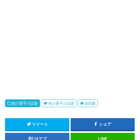
他の選手の話題
他の選手の話題
添田豪
ツイート
シェア
はてブ
LINE