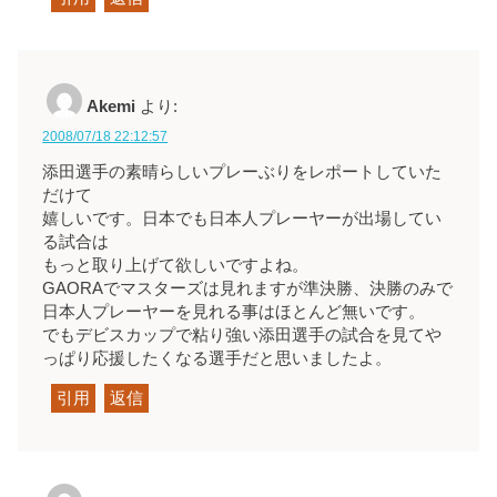
Akemi
より:
2008/07/18 22:12:57
添田選手の素晴らしいプレーぶりをレポートしていた
だけて
嬉しいです。日本でも日本人プレーヤーが出場してい
る試合は
もっと取り上げて欲しいですよね。
GAORAでマスターズは見れますが準決勝、決勝のみで
日本人プレーヤーを見れる事はほとんど無いです。
でもデビスカップで粘り強い添田選手の試合を見てや
っぱり応援したくなる選手だと思いましたよ。
引用
返信