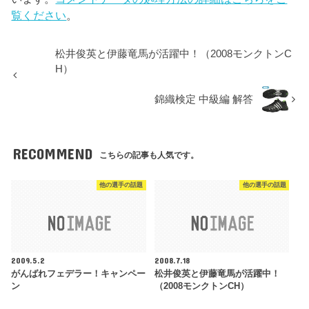
覧ください
。
松井俊英と伊藤竜馬が活躍中！（2008モンクトンC
H）
錦織検定 中級編 解答
RECOMMEND
こちらの記事も人気です。
他の選手の話題
他の選手の話題
2009.5.2
2008.7.18
がんばれフェデラー！キャンペー
松井俊英と伊藤竜馬が活躍中！
ン
（2008モンクトンCH）