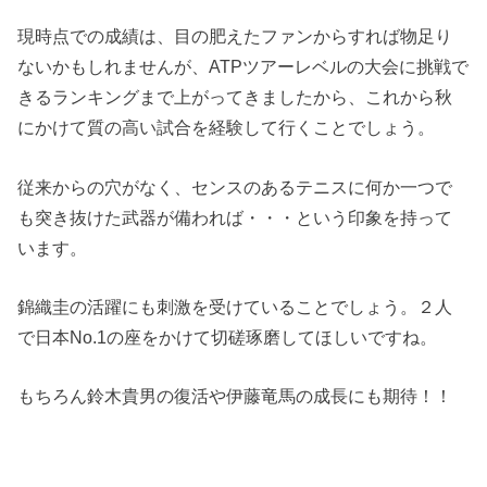
現時点での成績は、目の肥えたファンからすれば物足り
ないかもしれませんが、ATPツアーレベルの大会に挑戦で
きるランキングまで上がってきましたから、これから秋
にかけて質の高い試合を経験して行くことでしょう。
従来からの穴がなく、センスのあるテニスに何か一つで
も突き抜けた武器が備われば・・・という印象を持って
います。
錦織圭の活躍にも刺激を受けていることでしょう。２人
で日本No.1の座をかけて切磋琢磨してほしいですね。
もちろん鈴木貴男の復活や伊藤竜馬の成長にも期待！！