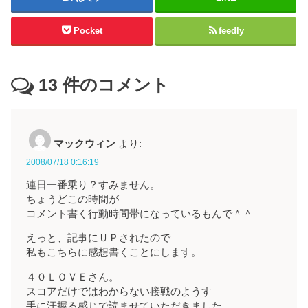
Pocket
feedly
13
件のコメント
マックウィン
より:
2008/07/18 0:16:19
連日一番乗り？すみません。
ちょうどこの時間が
コメント書く行動時間帯になっているもんで＾＾
えっと、記事にＵＰされたので
私もこちらに感想書くことにします。
４０ＬＯＶＥさん。
スコアだけではわからない接戦のようす
手に汗握る感じで読ませていただきました。