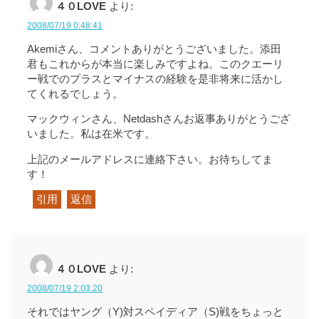
４０LOVE
より:
2008/07/19 0:48:41
Akemiさん、コメントありがとうございました。添田
君もこれからが本当に楽しみですよね。このクエーリ
ー戦でのプラスとマイナスの経験を是非将来に活かし
てくれるでしょう。
マックウィンさん、Netdashさんお返事ありがとうござ
いました。私は在米です。
上記のメールアドレスに連絡下さい。お待ちしてま
す！
引用
返信
４０LOVE
より:
2008/07/19 2:03:20
それではヤング（Y)対スペイディア（S)戦をちょっと