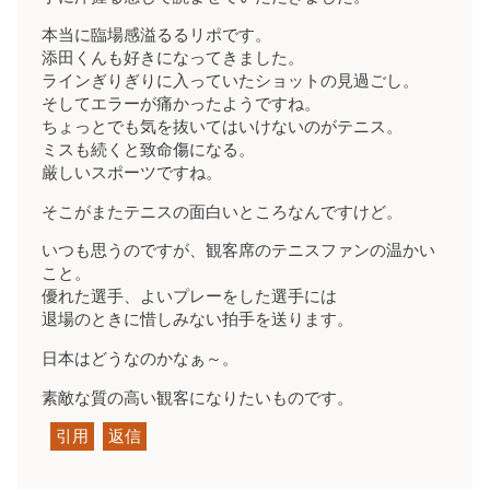
本当に臨場感溢るるリポです。
添田くんも好きになってきました。
ラインぎりぎりに入っていたショットの見過ごし。
そしてエラーが痛かったようですね。
ちょっとでも気を抜いてはいけないのがテニス。
ミスも続くと致命傷になる。
厳しいスポーツですね。
そこがまたテニスの面白いところなんですけど。
いつも思うのですが、観客席のテニスファンの温かい
こと。
優れた選手、よいプレーをした選手には
退場のときに惜しみない拍手を送ります。
日本はどうなのかなぁ～。
素敵な質の高い観客になりたいものです。
引用
返信