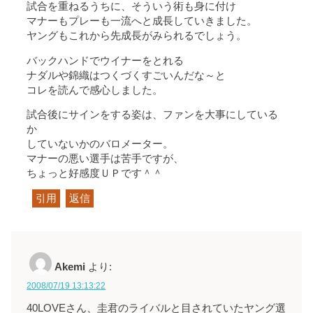
試合を重ねるうちに、そういう術も身に付け
マナーもプレーも一流へと成長していきました。
ヤングもこれから先成長がみられるでしょう。
バックハンドでウイナーをとれる
ナダルや錦織はつくづくすごいんだな～と
コレを読んで感心しました。
試合後にサインをする姿は、ファンを大事にしている
か
していないかのバロメーター。
マナーの悪い選手は苦手ですが、
ちょっと好感度ＵＰです＾＾
引用
返信
Akemi
より:
2008/07/19 13:13:22
40LOVEさん、圭君のライバルと目されていたヤング選