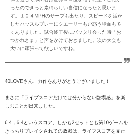
ったのできっと素晴らしい自信になったと思いま
す。１２４MPHのサーブも出たり、スピードを活か
したハッスルプレーにクエーリーも戸惑う場面も多
くありました。試合終了後にバッタリ会った時「お
つかれさま」と声をかけておきました。次の大会も
大いに頑張って欲しいですね。
40LOVEさん、力作をありがとうございました！
まさに「ライブスコアだけでは分からない臨場感」を楽
しむことが出来ました。
6-4，6-4というスコア、しかも2セットとも第10ゲームを
きっちりブレイクされての敗戦は、ライブスコアを見た