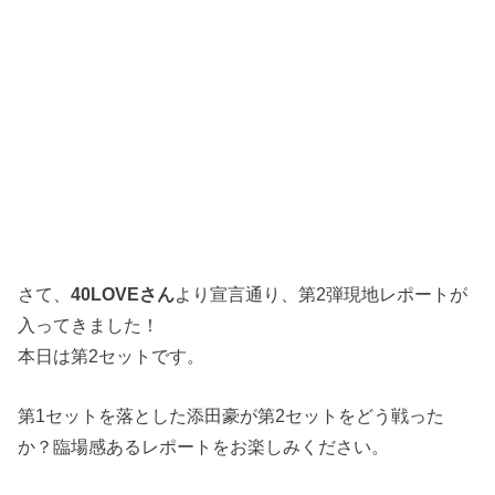
さて、
40LOVEさん
より宣言通り、第2弾現地レポートが
入ってきました！
本日は第2セットです。
第1セットを落とした添田豪が第2セットをどう戦った
か？臨場感あるレポートをお楽しみください。