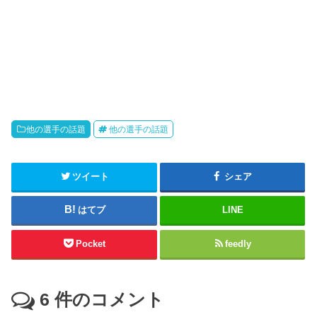
他の選手の話題
他の選手の話題
ツイート
シェア
はてブ
LINE
Pocket
feedly
6
件のコメント