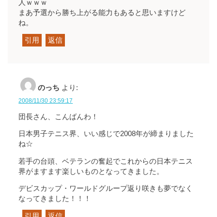
人ｗｗｗ
まあ予選から勝ち上がる能力もあると思いますけど
ね。
引用
返信
のっち
より:
2008/11/30 23:59:17
団長さん、こんばんわ！
日本男子テニス界、いい感じで2008年が締まりました
ね☆
若手の台頭、ベテランの奮起でこれからの日本テニス
界がますます楽しいものとなってきました。
デビスカップ・ワールドグループ返り咲きも夢でなく
なってきました！！！
引用
返信