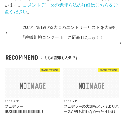
います。
コメントデータの処理方法の詳細はこちらをご
覧ください
。
2009年第1週の3大会のエントリーリストを大解剖
「錦織川柳コンクール」に応募112点も！！
RECOMMEND
こちらの記事も人気です。
他の選手の話題
他の選手の話題
2009.5.18
2009.6.2
フェデラー
フェデラーの大逆転というよりハ
SUGEEEEEEEEEEE！
ースが勝ち切れなかった４回戦