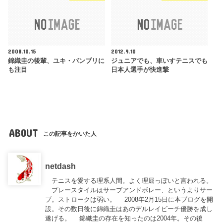
2008.10.15
2012.9.10
錦織圭の後輩、ユキ・バンブリに
ジュニアでも、車いすテニスでも
も注目
日本人選手が快進撃
ABOUT
この記事をかいた人
netdash
テニスを愛する理系人間。よく理屈っぽいと言われる。
プレースタイルはサーブアンドボレー、というよりサー
ブ。ストロークは弱い。 2008年2月15日に本ブログを開
設。その数日後に錦織圭はあのデルレイビーチ優勝を成し
遂げる。 錦織圭の存在を知ったのは2004年。その後