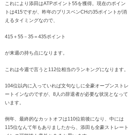
これにより添田はATPポイント55を獲得。現在のポイン
トは415ですが、昨年のブリスベンCHの35ポイントが消
えるタイミングなので、
415＋55－35＝435ポイント
が来週の持ち点になります。
これは今週で言うと112位相当のランキングになります。
104位以内に入っていれば文句なしに全豪オープンストレ
ートインなのですが、8人の辞退者が必要な状況となって
います。
例年、最終的なカットオフは110位前後になり、中には
115位なんて年もありましたから、添田も全豪ストレート