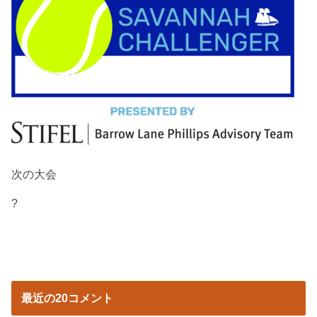
次の大会
?
最近の20コメント