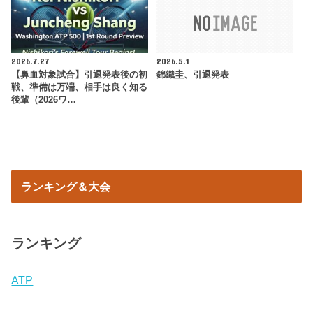
2026.7.27
2026.5.1
【鼻血対象試合】引退発表後の初
錦織圭、引退発表
戦、準備は万端、相手は良く知る
後輩（2026ワ…
ランキング＆大会
ランキング
ATP