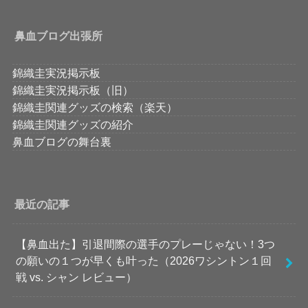
鼻血ブログ出張所
錦織圭実況掲示板
錦織圭実況掲示板（旧）
錦織圭関連グッズの検索（楽天）
錦織圭関連グッズの紹介
鼻血ブログの舞台裏
最近の記事
【鼻血出た】引退間際の選手のプレーじゃない！3つ
の願いの１つが早くも叶った（2026ワシントン１回
戦 vs. シャン レビュー）