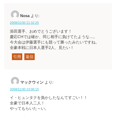
Nosa
より:
2008/11/30 21:32:25
添田選手、おめでとうございます！
慶応CHでは確か、同じ相手に負けてたような…。
今大会は伊藤選手にも競って勝ったみたいですね。
全豪本戦に日本人選手2人、見たい！
引用
返信
マックウィン
より:
2008/11/30 23:06:15
イ・ヒュンタクを負かしたなんてすごい！！
全豪で日本人二人！
やってもらいた～い。