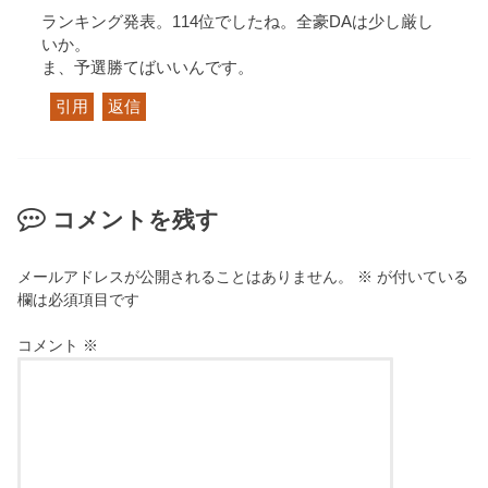
ランキング発表。114位でしたね。全豪DAは少し厳し
いか。
ま、予選勝てばいいんです。
引用
返信
コメントを残す
メールアドレスが公開されることはありません。
※
が付いている
欄は必須項目です
コメント
※