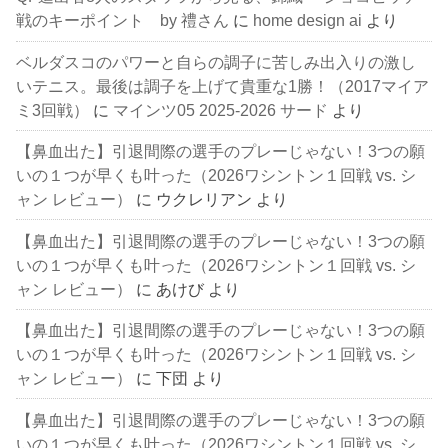
戦のキーポイント by 禮さん
に
home design ai
より
ベルダスコのパワーと自らの調子に苦しみ出入りの激し
いテニス。最後は調子を上げて貴重な1勝！（2017マイア
ミ3回戦）
に
マインツ05 2025-2026 サード
より
【鼻血出た】引退間際の選手のプレーじゃない！3つの願
いの１つが早くも叶った（2026ワシントン１回戦 vs. シ
ャン レビュー）
に
ウクレリアン
より
【鼻血出た】引退間際の選手のプレーじゃない！3つの願
いの１つが早くも叶った（2026ワシントン１回戦 vs. シ
ャン レビュー）
に
あけび
より
【鼻血出た】引退間際の選手のプレーじゃない！3つの願
いの１つが早くも叶った（2026ワシントン１回戦 vs. シ
ャン レビュー）
に
下団
より
【鼻血出た】引退間際の選手のプレーじゃない！3つの願
いの１つが早くも叶った（2026ワシントン１回戦 vs. シ