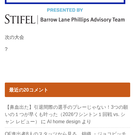
次の大会
?
最近の20コメント
【鼻血出た】引退間際の選手のプレーじゃない！3つの願
いの１つが早くも叶った（2026ワシントン１回戦 vs. シ
ャン レビュー）
に
AI home design
より
QF進出者8人のスタッツから見る、錦織 ・ジョコビッチ