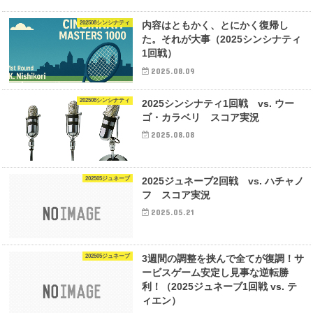
202508シンシナティ
内容はともかく、とにかく復帰し
た。それが大事（2025シンシナティ
1回戦）
2025.08.09
202508シンシナティ
2025シンシナティ1回戦 vs. ウー
ゴ・カラベリ スコア実況
2025.08.08
202505ジュネーブ
2025ジュネーブ2回戦 vs. ハチャノ
フ スコア実況
2025.05.21
202505ジュネーブ
3週間の調整を挟んで全てが復調！サ
ービスゲーム安定し見事な逆転勝
利！（2025ジュネーブ1回戦 vs. テ
ィエン）