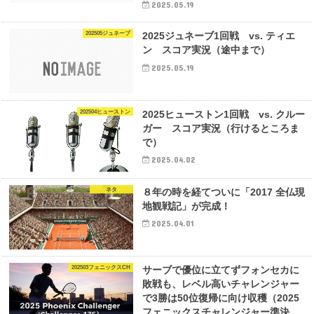
2025.05.19
202505ジュネーブ
2025ジュネーブ1回戦 vs. ティエ
ン スコア実況（途中まで）
2025.05.19
202504ヒューストン
2025ヒューストン1回戦 vs. クルー
ガー スコア実況（行けるところま
で）
2025.04.02
ネタ
８年の時を経てついに「2017 全仏現
地観戦記」が完成！
2025.04.01
202503フェニックスCH
サーブで優位に立てずフォンセカに
敗戦も、レベル高いチャレンジャー
で3勝は50位復帰に向け収穫（2025
フェニックスチャレンジャー準決