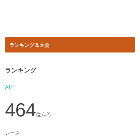
ランキング＆大会
ランキング
ATP
464
位 (↓2)
レース