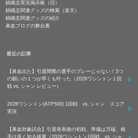
錦織圭実況掲示板（旧）
錦織圭関連グッズの検索（楽天）
錦織圭関連グッズの紹介
鼻血ブログの舞台裏
最近の記事
【鼻血出た】引退間際の選手のプレーじゃない！3つ
の願いの１つが早くも叶った（2026ワシントン１回
戦 vs. シャン レビュー）
2026ワシントン(ATP500) 1回戦 vs. シャン スコア
実況
【鼻血対象試合】引退発表後の初戦、準備は万端、相
手は良く知る後輩（2026ワシントン1回戦 vs. シャ