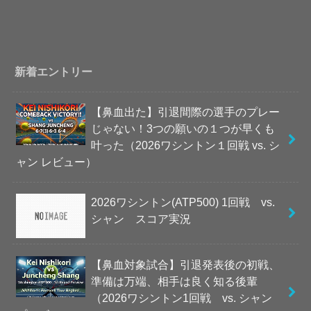
新着エントリー
【鼻血出た】引退間際の選手のプレー
じゃない！3つの願いの１つが早くも
叶った（2026ワシントン１回戦 vs. シ
ャン レビュー）
2026ワシントン(ATP500) 1回戦 vs.
シャン スコア実況
【鼻血対象試合】引退発表後の初戦、
準備は万端、相手は良く知る後輩
（2026ワシントン1回戦 vs. シャン