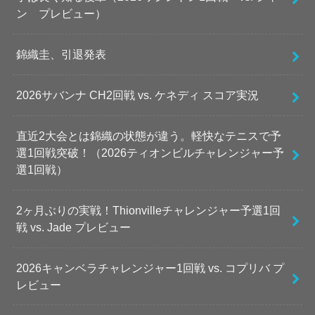
ン プレビュー）
錦織圭、引退発表
2026サバンナ CH2回戦 vs. ケネディ スコア実況
直近2大会とは錦織の状態が違う。軽快なテニスで予
選1回戦突破！（2026ティオンビルチャレンジャー予
選1回戦）
2ヶ月ぶりの実戦！Thionvilleチャレンジャー予選1回
戦 vs. Jade プレビュー
2026キャンベラチャレンジャー1回戦 vs. コプリバ プ
レビュー