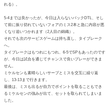
れる）。
5-4までは良かったが、今日は入らないバックDTL、そし
て前に振り切れていないフォアのミス2本と急に内容が悪
くなり追いつかれます（2人目の錦織）。
それでも次のサービスゲームは持ち直し、タイブレーク
へ。
タイブレークはもつれにもつれ、6-5でSPもあったのです
が、今日は試合を通じてチャンスで良いプレーができま
せん。
ミケルセンも素晴らしいサーブとミスを交互に繰り返
し、13-13まで行きます。
最後は、ミスも出るが自力でポイントを取ることもでき
るミケルセンの強みが出て、セットを取られてしまいま
した。