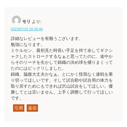
モリ
より:
2023/07/15 20:28:46
詳細なレビューを有難うございます。
勉強になります。
ミケルセン、最初見た時長い手足を持て余してギクシ
ャクしたストロークするなぁと思ってたのに、途中か
らそのリーチを生かして錦織の決め球を捕りまくって
たのにはビックリしました。
錦織、脇腹大丈夫かなぁ。とにかく怪我なく連戦を乗
り切ってほしいです。そして試合勘や試合用の体力を
取り戻すためにもできれば沢山試合をしてほしい。優
勝してとは言いません。上手く調整して行ってほしい
です。
引用
返信