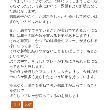
「うまくいってよかった」で終わってしまうことにな
らなかったという点において、課題もより鮮明になっ
た感じがします。
錦織選手がこうした課題をしっかり修正して来ないは
ずがないと私は思います。
また、練習でできていることが実戦でできるようにな
るには相当の試合数を重ねる必要があるはずです。
けれど確実に「かつての錦織圭のプレー」が見られる
様になってきてる。
それが勝利に結びつかないこともしばしばで、もどか
しいですが
試合の中で、そうしたプレーが随所に見られる様にな
ってきたと感じます。
その点は優勝したプエルトリコ大会よりも、今日の試
合の方が数多く見られたという印象を持っています。
怪我なく、試合を重ねて強い錦織圭が戻ってくること
を信じて
彼らしいプレーが戻ってくるのを待ちます。
引用
返信