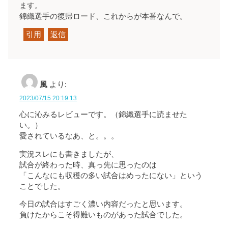
ます。
錦織選手の復帰ロード、これからが本番なんで。
引用
返信
風
より:
2023/07/15 20:19:13
心に沁みるレビューです。（錦織選手に読ませた
い。）
愛されているなあ、と。。。
実況スレにも書きましたが、
試合が終わった時、真っ先に思ったのは
「こんなにも収穫の多い試合はめったにない」という
ことでした。
今日の試合はすごく濃い内容だったと思います。
負けたからこそ得難いものがあった試合でした。