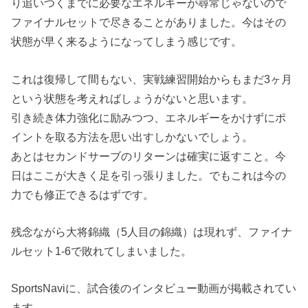
り追いつくまでに必要なエネルギーが尋常じゃないので
ファイナルセットで尽きることがありました。今はその
状態が早く来るようになってしまう感じです。
これは復帰して間もない、実戦練習開始からもまだ3ヶ月
という状態を考えればしょうがないと思います。
引き続き体力強化に励みつつ、エネルギーをかけずにポ
イントを取る方法を思い出すしかないでしょう。
あとはセカンドサーブのリターンは確実に返すこと。今
日はここが大きく足を引っ張りました。でもこれは今の
力でも修正できるはずです。
残念ながら大将錦織（5人目の錦織）は現れず、ファイナ
ルセット1-6で敗れてしまいました。
SportsNaviに、試合後のインタビュー動画が掲載されてい
ます。