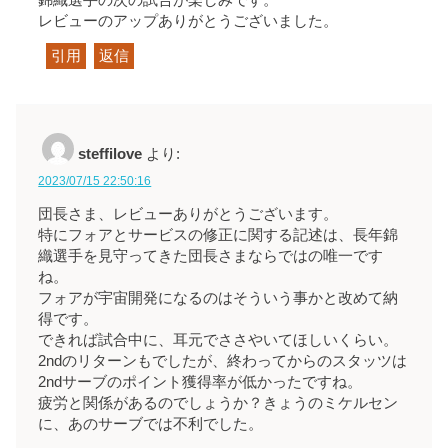
レビューのアップありがとうございました。
引用
返信
steffilove
より:
2023/07/15 22:50:16
団長さま、レビューありがとうございます。
特にフォアとサービスの修正に関する記述は、長年錦
織選手を見守ってきた団長さまならではの唯一です
ね。
フォアが宇宙開発になるのはそういう事かと改めて納
得です。
できれば試合中に、耳元でささやいてほしいくらい。
2ndのリターンもでしたが、終わってからのスタッツは
2ndサーブのポイント獲得率が低かったですね。
疲労と関係があるのでしょうか？きょうのミケルセン
に、あのサーブでは不利でした。