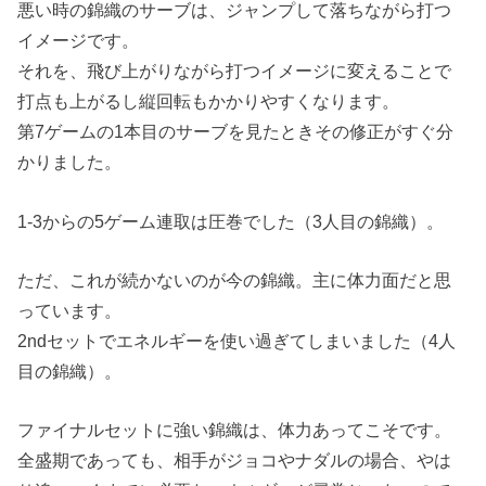
悪い時の錦織のサーブは、ジャンプして落ちながら打つ
イメージです。
それを、飛び上がりながら打つイメージに変えることで
打点も上がるし縦回転もかかりやすくなります。
第7ゲームの1本目のサーブを見たときその修正がすぐ分
かりました。
1-3からの5ゲーム連取は圧巻でした（3人目の錦織）。
ただ、これが続かないのが今の錦織。主に体力面だと思
っています。
2ndセットでエネルギーを使い過ぎてしまいました（4人
目の錦織）。
ファイナルセットに強い錦織は、体力あってこそです。
全盛期であっても、相手がジョコやナダルの場合、やは