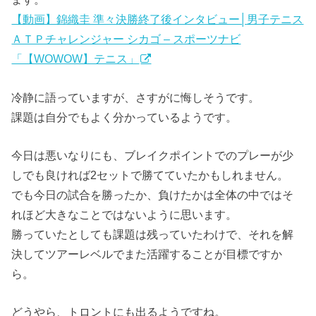
【動画】錦織圭 準々決勝終了後インタビュー│男子テニス
ＡＴＰチャレンジャー シカゴ – スポーツナビ
「【WOWOW】テニス」
冷静に語っていますが、さすがに悔しそうです。
課題は自分でもよく分かっているようです。
今日は悪いなりにも、ブレイクポイントでのプレーが少
しでも良ければ2セットで勝てていたかもしれません。
でも今日の試合を勝ったか、負けたかは全体の中ではそ
れほど大きなことではないように思います。
勝っていたとしても課題は残っていたわけで、それを解
決してツアーレベルでまた活躍することが目標ですか
ら。
どうやら、トロントにも出るようですね。