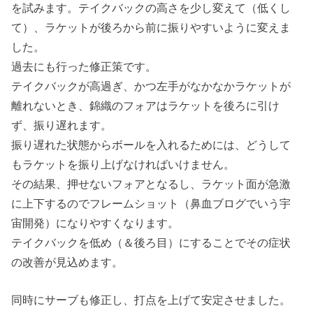
を試みます。テイクバックの高さを少し変えて（低くし
て）、ラケットが後ろから前に振りやすいように変えま
した。
過去にも行った修正策です。
テイクバックが高過ぎ、かつ左手がなかなかラケットが
離れないとき、錦織のフォアはラケットを後ろに引け
ず、振り遅れます。
振り遅れた状態からボールを入れるためには、どうして
もラケットを振り上げなければいけません。
その結果、押せないフォアとなるし、ラケット面が急激
に上下するのでフレームショット（鼻血ブログでいう宇
宙開発）になりやすくなります。
テイクバックを低め（＆後ろ目）にすることでその症状
の改善が見込めます。
同時にサーブも修正し、打点を上げて安定させました。