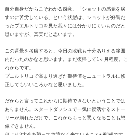
自分自身だからこそわかる感覚。「ショットの感覚を戻
すのに苦労している」という状態は、ショットが好調だ
ったプエルトリコを見た我々には分かりにくいものだと
思いますが、真実だと思います。
この背景を考慮すると、今日の敗戦も十分ありえる範囲
内だったのかなと思います。まだ復帰して1ヶ月程度。こ
れからです。
プエルトリコで高まり過ぎた期待値をニュートラルに修
正してもいいころかなと思いました。
だからと言ってこれからに期待できないということでは
ありません。スタートダッシュで一気に復活するストー
リーが崩れただけで、これからもっと悪くなることも想
像できません。
何より3大会を戦って故障なく来ていることが朗報です。