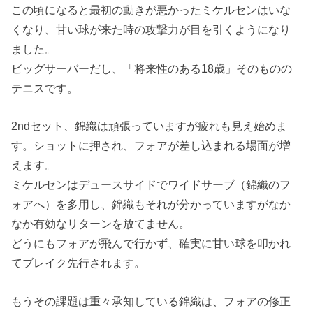
この頃になると最初の動きが悪かったミケルセンはいな
くなり、甘い球が来た時の攻撃力が目を引くようになり
ました。
ビッグサーバーだし、「将来性のある18歳」そのものの
テニスです。
2ndセット、錦織は頑張っていますが疲れも見え始めま
す。ショットに押され、フォアが差し込まれる場面が増
えます。
ミケルセンはデュースサイドでワイドサーブ（錦織のフ
ォアへ）を多用し、錦織もそれが分かっていますがなか
なか有効なリターンを放てません。
どうにもフォアが飛んで行かず、確実に甘い球を叩かれ
てブレイク先行されます。
もうその課題は重々承知している錦織は、フォアの修正