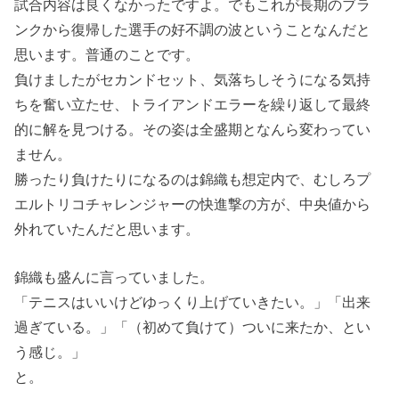
試合内容は良くなかったですよ。でもこれが長期のブラ
ンクから復帰した選手の好不調の波ということなんだと
思います。普通のことです。
負けましたがセカンドセット、気落ちしそうになる気持
ちを奮い立たせ、トライアンドエラーを繰り返して最終
的に解を見つける。その姿は全盛期となんら変わってい
ません。
勝ったり負けたりになるのは錦織も想定内で、むしろプ
エルトリコチャレンジャーの快進撃の方が、中央値から
外れていたんだと思います。
錦織も盛んに言っていました。
「テニスはいいけどゆっくり上げていきたい。」「出来
過ぎている。」「（初めて負けて）ついに来たか、とい
う感じ。」
と。