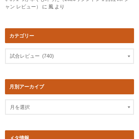
ャン レビュー）
に
風
より
カテゴリー
月別アーカイブ
メタ情報