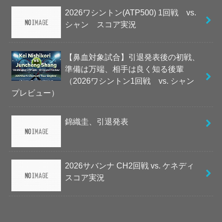
2026ワシントン(ATP500) 1回戦 vs.
シャン スコア実況
【鼻血対象試合】引退発表後の初戦、
準備は万端、相手は良く知る後輩
（2026ワシントン1回戦 vs. シャン
プレビュー）
錦織圭、引退発表
2026サバンナ CH2回戦 vs. ケネディ
スコア実況