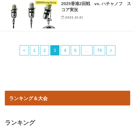
202412hong-kong
2025香港2回戦 vs. ハチャノフ ス
コア実況
2025.01.01
<
1
2
3
4
5
…
74
>
ランキング＆大会
ランキング