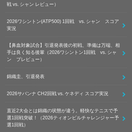
戦 vs. シャン レビュー）
2026ワシントン(ATP500) 1回戦 vs. シャン スコア
実況
【鼻血対象試合】引退発表後の初戦、準備は万端、相
手は良く知る後輩（2026ワシントン1回戦 vs. シャ
ン プレビュー）
錦織圭、引退発表
2026サバンナ CH2回戦 vs. ケネディ スコア実況
直近2大会とは錦織の状態が違う。軽快なテニスで予
選1回戦突破！（2026ティオンビルチャレンジャー予
選1回戦）