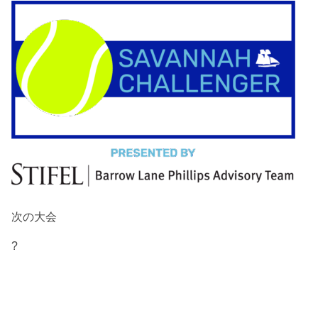
次の大会
?