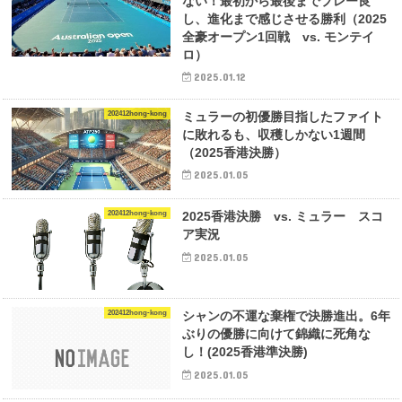
ない！最初から最後までプレー良
し、進化まで感じさせる勝利（2025
全豪オープン1回戦 vs. モンテイ
ロ）
2025.01.12
202412hong-kong
ミュラーの初優勝目指したファイト
に敗れるも、収穫しかない1週間
（2025香港決勝）
2025.01.05
202412hong-kong
2025香港決勝 vs. ミュラー スコ
ア実況
2025.01.05
202412hong-kong
シャンの不運な棄権で決勝進出。6年
ぶりの優勝に向けて錦織に死角な
し！(2025香港準決勝)
2025.01.05