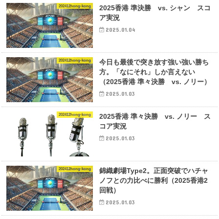
202412hong-kong
2025香港 準決勝 vs. シャン スコ
ア実況
2025.01.04
202412hong-kong
今日も最後で突き放す強い強い勝ち
方。「なにそれ」しか言えない
（2025香港 準々決勝 vs. ノリー）
2025.01.03
202412hong-kong
2025香港 準々決勝 vs. ノリー ス
コア実況
2025.01.03
202412hong-kong
錦織劇場Type2。正面突破でハチャ
ノフとの力比べに勝利（2025香港2
回戦）
2025.01.03